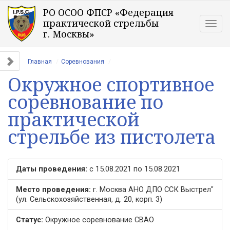
РО ОСОО ФПСР «Федерация
практической стрельбы
Togg
г. Москвы»
navig
Главная
Соревнования
Окружное спортивное
соревнование по
практической
стрельбе из пистолета
Даты проведения:
c 15.08.2021 по 15.08.2021
Место проведения:
г. Москва АНО ДПО ССК Выстрел"
(ул. Сельскохозяйственная, д. 20, корп. 3)
Cтатус:
Окружное соревнование СВАО